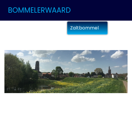
BOMMELERWAARD
Zaltbommel